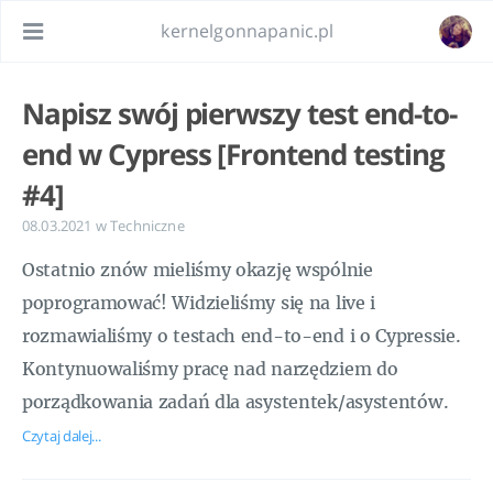
kernelgonnapanic.pl
Napisz swój pierwszy test end-to-
end w Cypress [Frontend testing
#4]
08.03.2021
w
Techniczne
Ostatnio znów mieliśmy okazję wspólnie
poprogramować! Widzieliśmy się na live i
rozmawialiśmy o testach end-to-end i o Cypressie.
Kontynuowaliśmy pracę nad narzędziem do
porządkowania zadań dla asystentek/asystentów.
Czytaj dalej...