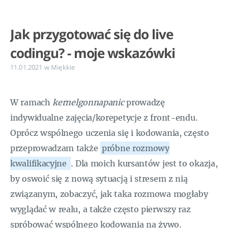
Jak przygotować się do live
codingu? - moje wskazówki
11.01.2021
w
Miękkie
W ramach
kernelgonnapanic
prowadzę
indywidualne zajęcia/korepetycje z front-endu.
Oprócz wspólnego uczenia się i kodowania, często
przeprowadzam także
próbne rozmowy
kwalifikacyjne
. Dla moich kursantów jest to okazja,
by oswoić się z nową sytuacją i stresem z nią
związanym, zobaczyć, jak taka rozmowa mogłaby
wyglądać w realu, a także często pierwszy raz
spróbować wspólnego kodowania na żywo.