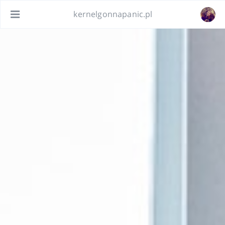
kernelgonnapanic.pl