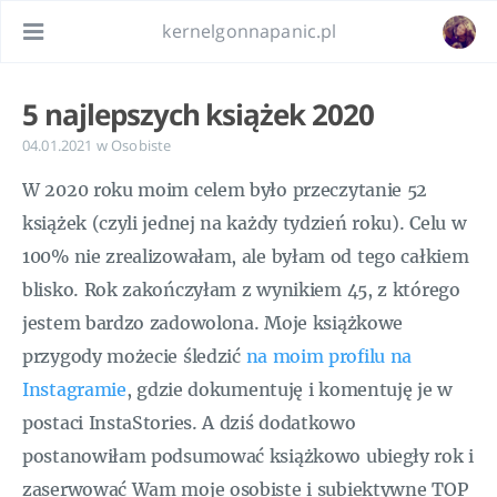
kernelgonnapanic.pl
5 najlepszych książek 2020
04.01.2021
w
Osobiste
W 2020 roku moim celem było przeczytanie 52
książek (czyli jednej na każdy tydzień roku). Celu w
100% nie zrealizowałam, ale byłam od tego całkiem
blisko. Rok zakończyłam z wynikiem 45, z którego
jestem bardzo zadowolona. Moje książkowe
przygody możecie śledzić
na moim profilu na
Instagramie
, gdzie dokumentuję i komentuję je w
postaci InstaStories. A dziś dodatkowo
postanowiłam podsumować książkowo ubiegły rok i
zaserwować Wam moje osobiste i subiektywne TOP