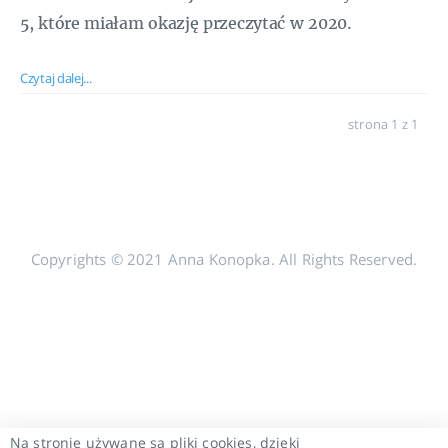
5, które miałam okazję przeczytać w 2020.
Czytaj dalej...
strona 1 z 1
Copyrights © 2021 Anna Konopka. All Rights Reserved.
Na stronie używane są pliki cookies, dzięki