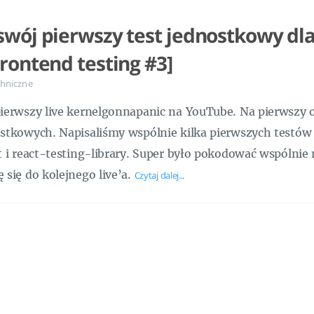
swój pierwszy test jednostkowy dla
Frontend testing #3]
hniczne
ierwszy live kernelgonnapanic na YouTube. Na pierwszy 
stkowych. Napisaliśmy wspólnie kilka pierwszych testów d
t i react-testing-library. Super było pokodować wspólnie 
 się do kolejnego live’a.
Czytaj dalej...